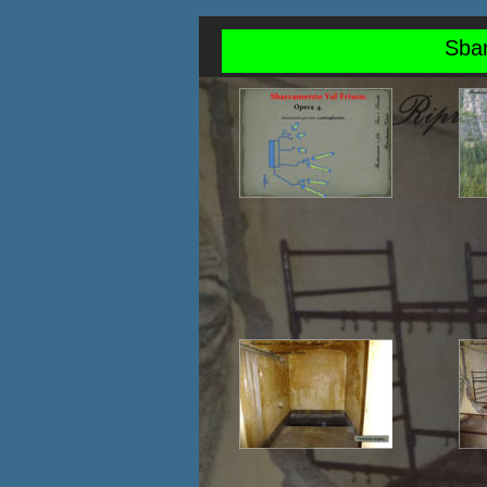
    Sba